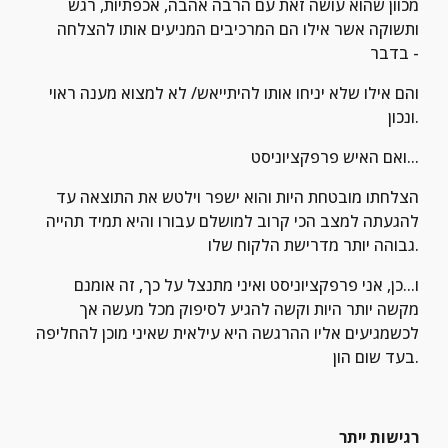
מכוון שהוא עושה זאת עם הרבה אהבה, אכפתיות, רגש 
ותשוקה אשר אילו הם המרכיבים המניעים אותו להצלחה 
בדבר -
והם אילו שלא יניחו אותו להיתייאש/ לא למצוא מענה ראוי 
ונכון.
ואם האיש פרפקציוניסט...
הצלחתו מובטחת היות והוא ישפר וילטש את התוצאה עד 
להגעתה למצב הכי קרוב למושלם עבורו והיא תמיד תהייה 
גבוהה יותר מדרישת הלקוח שלו.
ו...כן, אני פרפקציוניסט ואיני מתנצל על כך, זה אומנם 
מקשה יותר היות וקשה להגיע לסיפוק מכל מעשה אך 
לכשמגיעים אליו ההרגשה היא עילאית שאיני מוכן להחליפה 
בעד שום הון.
רגישות ייתר