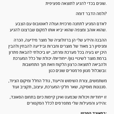
שונים בכדי להגיע לתוצאה ספציפית.
ולמה הדבר דומה?
לאדם המגיע לתחנה מרכזית ועולה לאוטובוס עם הצבע 
שהוא אוהב ומצפה שהוא יביא אותו למקום שברצונו להגיע.
ההבנה והידע שלי הן ברזולוציה של מוצר מידיעה, הכרה 
ומניסיון רב מאוד של מוצרים וחברות ובידיעה להבחין ולהבין 
היכן יש בעיה בכל מערכת ומרחב, יש ביכולתי להבאת פתרון 
ברמת מוצר לשינויי גוון/ ייחודיות/ יכולת של כלל המערכת 
ולהביאה לתוצאה כרצון הלקוח וזאת תוך התחשבות 
ובשכלול מגוון פרמטרים שונים כגון:
משתמשים, צורת השימוש והייעוד, גודל החלל ומיקום הציוד, 
סגנונות מוסיקה, שאר חלקי המערכת, עיצוב, תקציב ועוד.
זו ייחודיות ויכולות שכמעט ואינן קיימות כיום בתחום הסאונד, 
והידע והפעילות שלי מתפרסים לכלל הסקטורים:
בסאונד הפרטי: