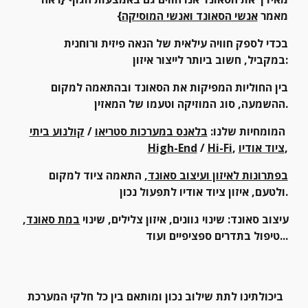
מאמר 
אנשי הסאונד ואנשי המוסיקה
}
בכדי לספק חוויה עילאית של הנאה פיזית ורוחנית 
במקביל, חשוב ביותר לייצור איזון:
בין החוליות המפיקות את הסאונד ובהתאמה למקום 
ההשמעה, סוג המוזיקה וטעמו של המאזין.
המומחיות שלנו: 
בלאנס במערכות סטריאו
 / 
קולנוע ביתי
,
ציוד אודיו
, 
Hi-Fi
 / 
High-End
בפתרונות לאיזון ועיצוב סאונד
, התאמה ציוד למקום 
ולטעם, איזון ציוד אודיו לתפעול נכון.
עיצוב סאונד: שינוי גוונים, איזון צלילים, שינוי 
במת סאונד
, 
טיפול בתדרים ספציפיים ועוד...
ביכולתינו לתת שילוב נכון ומותאם בין כל חלקי המערכת 