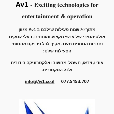
Exciting technologies for
Av1
-
entertainment
&
operation
מתוך 30 שנות פעילות שילבנו ב
מגוון
Av1
אולטימטיבי של
אנשי מקצוע ומומחים, בעלי עסקים
וחברות הנותנים מענה מקיף לכל פרויקט מתחומי
הפעילות שלנו:
אודיו, וידאו, חשמל, מחשוב ואלקטרוניקה בידורית
ולכל הסקטורים.
077.5153.707
info@Av1.co.il