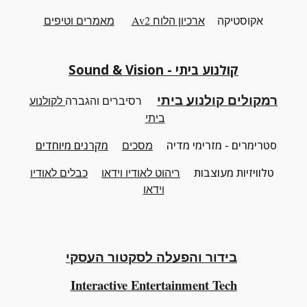
אקוסטיקה
ארכיון
ה
לוח Av2
מאמרים וטיפים
קולנוע ביתי - Sound & Vision
רמקולים קולנוע ביתי
רסיברים והגברה
לקולנוע
ביתי
סטרימרים - מזרימי מדיה
מסכים
מקרנים מיוחדים
טלוויזיות מעוצבות
ריהוט
לאודיו וידאו
כבלים לאודיו
וידאו
בידור והפעלה לסקטור העסקי
Interactive
Entertainment Tech