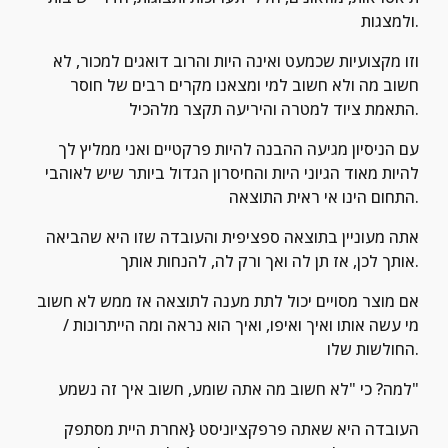
ולמצגות.
וזו מקצועיות שכמעט ואינה היות והרוב דואגים למכור, לא 
חשוב מה ולא חשוב למי ומצאנו מקרים רבים של חוסר 
התאמת ציוד למטרה והיריעה תקצר מלהכיל.
עם הניסיון מגיעה ההבנה להיות פרקטיים ואני ממליץ לך 
להיות מאוד הגיוני היות והחיסרון הגדול ביותר שיש לאוהבי 
התחום הינו אי ראית התוצאה.
אתה מעוניין בתוצאה ספציפית והעובדה שזו היא שהביאה 
אותך לכן, אז תן לה ואך ורק לה, להנחות אותך.
אם מוצר מסויים יכול לתת מענה לתוצאה אז ממש לא חשוב 
מי עשה אותו ואיך ואיפו, ואיך הוא נראה ומה הייתרונות / 
החולשות שלו.
למה? כי "לא חשוב מה אתה שומע, חשוב איך זה נשמע"
העובדה היא שאתה פרפקציוניסט {אחרת היית מסתפק 