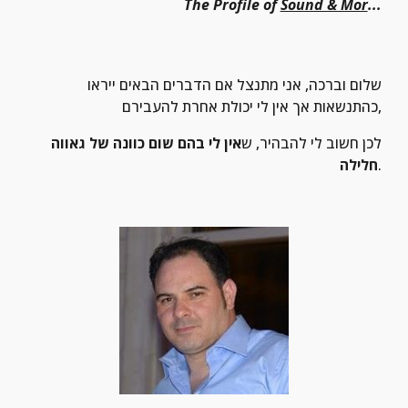
The Profile of 
Sound & Mor
...
שלום וברכה, אני מתנצל אם הדברים הבאים ייראו 
כהתנשאות אך אין לי יכולת אחרת להעבירם,
לכן חשוב לי להבהיר, ש
אין לי בהם שום כוונה של גאווה 
.
חלילה