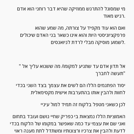
מי שמסוגל להתרגש ממוזיקה שהיא דבר רוחני הוא אדם 
רגיש מאוד.
ואם הוא עוד מקפיד על צורתה, מה שמע שהוא 
פרפקציוניסטי היות והוא אינו כשאר בני האדם שיכולים 
לשמוע מוסיקה מבלי לרדת לניואנסים.
"אל תדון אדם עד שתגיע למקומו/ מה ששנוא עליך אל 
תעשה לחברך"
יסוד הפתגמים הללו הם לשים את עצמך בצד השני בכדי 
לחוות ולהבין אותו בהתערבות אישית מקסימאלית
לכן כשאני מטפל בלקוח זה תמיד למול עיניי
האמוציות הללו נמצאות בי כפריק שחיי נושם ועובד בתחום 
ואני שם את עצמי עד כמה שאפשר במקומו של הלקוח בכדי 
לדעת ולהבין את צרכיו ורצונותיו ומשתדל לתת מענה ראוי 