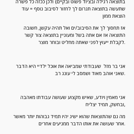
בתוצאה רגילה ובציוד פשוט ובקיים} ולכן ככזה כל פשרה 
שתעשה בתוצאה תגרום לך לחזור לסיבוב נוסף = עוד 
הוצאת ממון
אז תחסוך לך את הסיבוב/ים ואל תהיה עקשן, חשובה 
התוצאה אז אם אתה בשל ומעוניין בתוצאה צור קשר 
לקבלת ייעוץ לפני שאתה מחליט ובוחר מוצר.
אני בר מזל  שעבודתי שמביאה את אוכל ילדיי היא הדבר 
שאני אוהב מאוד ושמסב לי עונג רב.
אני מאמין ויודע, שאיש מקצוע שעושה עבודתו מאהבה 
ובחשק, תמיד יצליח,
מה גם שהתוצאות שהוא ישיג יהיו תמיד גבוהות יותר מאשר 
אחר שעושה את אותו הדבר ממניעים אחרים.