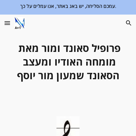
עמכם הסליחה, יש באג באתר, אנו עמלים על כך.
Skip to main content
Skip to navigation
פרופיל סאונד ומור מאת 
מומחה האודיו ומעצב 
הסאונד שמעון מור יוסף