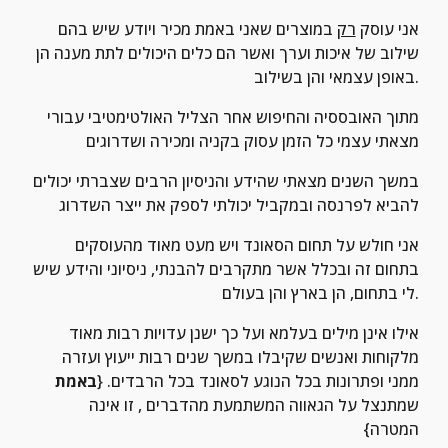
אני עוסק 
רק
 במוצרים שאני באמת מכיר ויודע שיש בהם 
שילוב של איכות וערך ואשר הם כלים היכולים לתת מענה הן 
באופן עצמאי והן בשילוב.
מתוך האובססיה והחיפוש אחר הצליל האולטימטיבי עבורי 
מצאתי עצמי כל הזמן עסוק בקניה ומכירה ושדרוגים
במשך השנים מצאתי שהידע והניסיון הרבים שצברתי יכולים 
להביא לפרנסה ובמקביל יכולתי לספק את ייצר השדרוג
אני חולש על תחום הסאונד ויש מעט מאוד מהעוסקים 
בתחום זה ובכלל אשר מתקרבים להבנתי, ניסיוני והידע שיש 
לי בתחום, הן בארץ והן בעולם.
אילו אינן מילים בעלמא ועל כך ישנן עדויות רבות מאוד 
מלקוחות ואנשים שקיבלו במשך שנים רבות ייעוץ ועזרה 
ממני ופתרונות בכל הנוגע לסאונד בכל הרבדים. {
באמת
שמתנצל על הגאווה המשתמעת מהדברים , זו אינה 
המטרה}