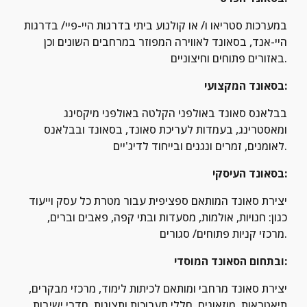
במערכות סטריאו ו/ או קולנוע ביתי בדרגות היי-פיי/ בדרגות 
היי-אנד, בסאונד לאווירה המפוזר במרחבים השונים וכן 
באזורים פתוחים וחיצוניים.
בסאונד המקצועי:
בבלאנס סאונד באולפני הקלטה באולפני מיקסינג 
ומאסטרינג, בעמדות לעריכת סאונד, בסאונד ובבלאנס 
לאומנים, זמרים ונגנים ובייחוד לדיג'יים.
בסאונד העיסקי:
יצירת סאונד המותאם ספציפית עבור מטרת כל עסק וייעוד 
כגון: חנויות, אולמות, מסעדות ובתי קפה, פאבים וברים, 
מרכזי קניות פתוחים/ סגורים.
ובתחום הסאונד המוסדי:
יצירת סאונד מרחבי ומותאם לכיתות לימוד, מרכזי מבקרים, 
תיאטראות, מוזאונים, חללי תערוכות ותצוגות, חדרי ישיבות 