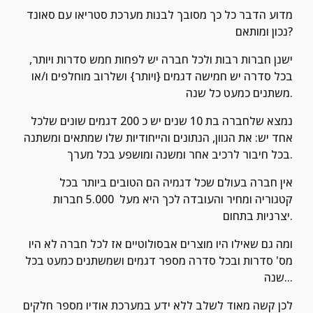
מדוע הדבר כל כך מסובך לבנות מערכת סטריאו עם סאונד 
נכון ומותאם?
ישנן חברות רבות ולכל חברה יש לפחות חמש סדרות ויותר, 
בכל סדרה יש חמישה דגמים {ויותר} ושלרוב מוחלפים ו/או 
משתנים כמעט כל שנה.
נמצא שלחברה בת 10 שנים יש כ 200 דגמים שונים שלכל 
אחד יש: את הגוון, הנתונים והייחודיות שלו שמתאים ומשתנה 
בכל חיבור לרכיב אחר ומשנה ומושפע בכל מערך.
אין חברה בעולם שכל דגמיה הם הטובים ביותר בכל 
קטגוריה ומחיר והעובדה לכך היא מעל  5.000 חברות 
יצרניות בתחום.
ומה גם שאילו היו מוצרים אבסולוטיים אז לכל חברה לא היו 
מס' סדרות ובכל סדרה מספר דגמים ושמשתנים כמעט בכל 
שנה...
לכן קשה מאוד לשלב ללא ידע במערכת אודיו מספר חלקים 