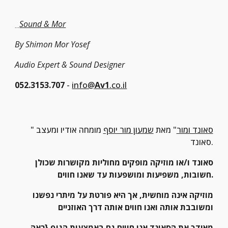
Sound & Mor
...
By Shimon Mor Yosef
Audio Expert &
Sound Designer
052.3153.707
 - 
info@
Av1
.co.il
סאונד ומור
" מאת 
שמעון מור יוסף
 מומחה אודיו ומעצב 
"
סאונד.
סאונד ו/או מוזיקה מופקים מחוליות מקושרות שכולן 
חשובות, משפיעות ומושפעות עד שאנו חווים.
מוזיקה אינה מוחשית, אך היא פורטת על מיתרי נפשנו 
ומשובבת אותה ואנו חווים אותה דרך האוזניים
מאידך את הסאונד אנו חווים גם באמצעות הגוף {ראה 