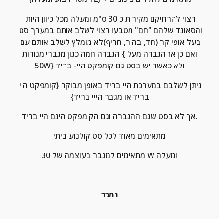
רצוי להרחיקם מקירות כ 30 ס"מ ומעלה מכל כיוון היות 
והסאונד שלהם "חם" מטבעו רצוי לשלב אותם במערך סט 
בעל אופי קר (חד, בהיר, חריף)לא מומלץ לשלב אותם עם 
הגברה חמה כגון מגברי מנורות {ואם כן אז הגברה מעל 
50W} ולא כאשר יש בסט גם קומפקט היי- בריד
ניתן לשלבם במערכת היי בריד באופן מבוקר {קומפקט היי 
בריד או מגבר הייי בריד}
אך לא בסט שגם ההגברה וגם הקומפקט הינם היי בריד.
מתאימים מאוד לכל סט קולנוע ביתי
מתאימים למגבר בעוצמה של 30 W ומעלה
נמכר