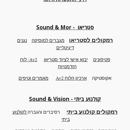
Sound & Mor - סטריאו
רמקולים לסטריאו
מגברים למוסיקה
נגנים
דיגיטליים
פטיפונים
יבוא אישי לציוד
סטריאו
Av2- לוח
הזדמנויות
אקוסטיקה
ארכיון
ה
לוח Av2
מאמרים וטיפים
קולנוע ביתי - Sound & Vision
רמקולים קולנוע ביתי
רסיברים והגברה
לקולנוע
ביתי