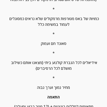
*
כמויות של באס מטורפות מרמקולים שלא נראים כמסוגלים 
לעמוד במשימה כלל
*
סאונד חם ועמוק
*
אידיאלים לכל הגברת קולנוע ביתי {מצאנו אותם כשילוב 
מושלם לכל הרסיברים}
*
מחיר נמוך וערך גבוה
התאמה
מתאימים לחללים בינוניים + {12 מטר רבוע ומעלה}