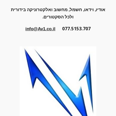
אודיו, וידאו, חשמל, מחשוב ואלקטרוניקה בידורית
ולכל הסקטורים.
077.5153.707
info@Av1.co.il