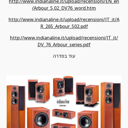
http://www.indianaline.it/upload/recensioni/EN_en
/Arbour_5.02_DV76_word.htm
http://www.indianaline.it/upload/recensioni/IT_it/A
R_265_Arbour_502.pdf
http://www.indianaline.it/upload/recensioni/IT_it/
DV_76_Arbour_series.pdf
עוד בסדרה