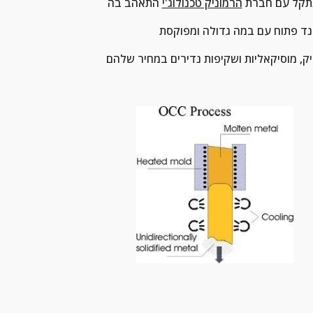
תקל עם חברת 
הרמוניק טכנולוג'י
 התאהב בה
נד פתוח עם במה גדולה ומפוקסת
ק, מוסיקאליות ושקיפות נדירים במחיר שלהם