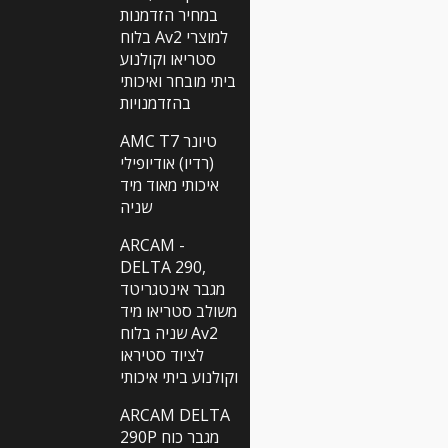
במחיר הזדמנות
בלוח Av2 למוצרי
סטריאו וקולנוע
ביתי מובחר ואיכותי
בהזדמנויות
AMC T7 טיונר
(רדיו) אודיופילי
איכותי מאוד מיד
שניה
ARCAM -
DELTA 290,
מגבר אינטגריטד
משולב סטריאו מיד
שניה בלוח Av2
לציוד סטיראו
וקולנוע ביתי איכותי
ARCAM DELTA
290P מגבר כוח