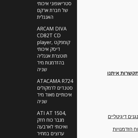
סטריאופוני איכותי
של חברת ארקם
האנגלית
ARCAM DIVA
CD82T CD
player, קומפקט
דיסק איכותי
תוטצרת אנגליה
בהזדמנות מיד
שניה
תקשרות איתנו
ATACAMA R724
סטנדים לרמקולים
איכותיים מאוד מיד
שניה
ATI AT 1504,
גנים דיגיטליים
מגבר כוח חזק
ואיכותי לארבעה
ערוצים במחיר