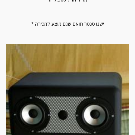
* ישנו 
סנטר
 תואם שגם מוצע למכירה