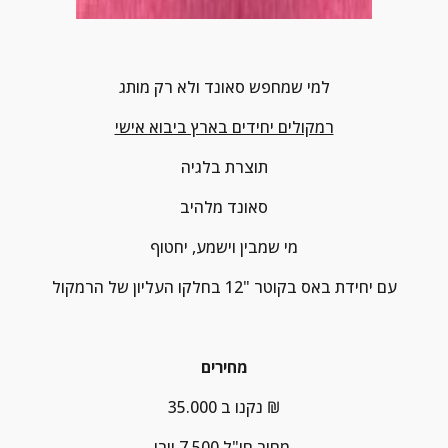
למי שמחפש סאונד ולא רק מותג
רמקולים יחידים בארץ ביבוא אישי
תוצרת בלגיה
סאונד מלהיב
מי שמבין וישמע, יחטוף
עם יחידת באס בקוטר "12 בחלקו העליון של הרמקול
מחירים
נקנו ב 35.000 ₪
מחיר חו"ל 7.500 יורו.