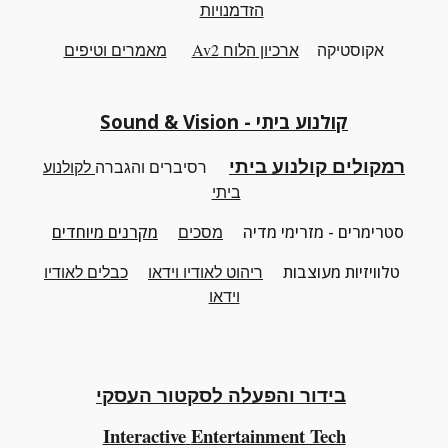
הזדמנויות
אקוסטיקה
ארכיון
ה
לוח Av2
מאמרים וטיפים
קולנוע ביתי - Sound & Vision
רמקולים קולנוע ביתי
רסיברים והגברה
לקולנוע
ביתי
סטרימרים - מזרימי מדיה
מסכים
מקרנים מיוחדים
טלוויזיות מעוצבות
ריהוט
לאודיו וידאו
כבלים לאודיו
וידאו
בידור והפעלה לסקטור העסקי
Interactive
Entertainment Tech