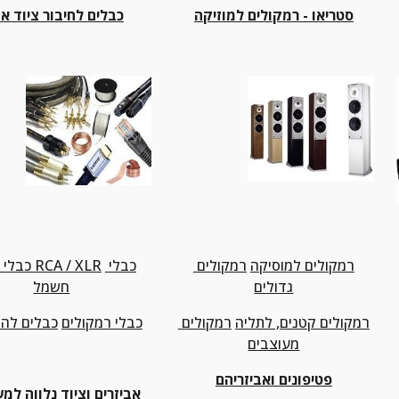
סטריאו - רמקולים למוזיקה
כבלים לחיבור ציוד או
רמקולים למוסיקה
רמקולים 
כבלי 
כבלי חיבור RCA / XLR
גדולים
חשמל
רמקולים קטנים, לתליה
רמקולים 
כבלי רמקולים
כבלים לה
מעוצבים
פטיפונים ואביזריהם