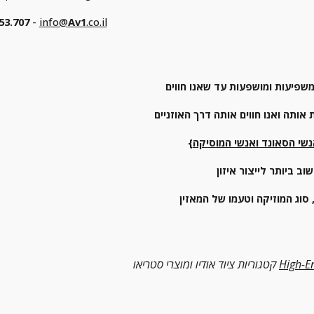
53.707
 - 
info@
Av1
.co.il
אותה ואנו חווים אותה דרך האוזניים
שי הסאונד ואנשי המוסיקה
}
High-E
קטגוריות ציוד אודיו ומוצרי סטריאו 