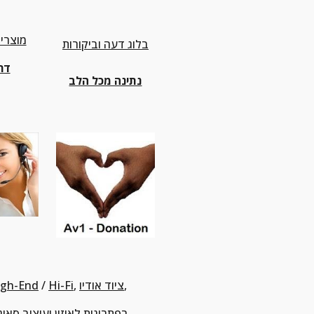
מוצרי 
בלוג דעה וביקורות
דר
נתינה מכל הלב
,
ציוד אודיו
, 
Hi-Fi
 / 
igh-End
, התאמה ציוד למקום ולטעם, איזון ציוד אודיו לתפעול נכון.
בפתרונות לאיזון ועיצוב סאונ