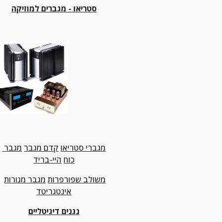
סטריאו - מגברים למוזיקה
מגברי סטריאו
קדם מגבר
מגבר 
כוח
היי-בריד
משולב שפורפרות
מגבר מנורות
אינטגריטד
נגנים דיגיטליים