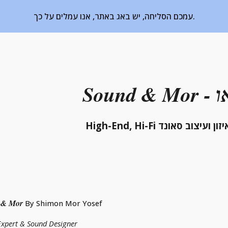
עמכם הסליחה, יש באג באתר, אנו עמלים על כך.
ip to main content
Skip to navigat
ריאו
תרונות לאיזון ועיצוב סאונד
 & Mor
By Shimon Mor Yosef 
Expert & Sound Designer