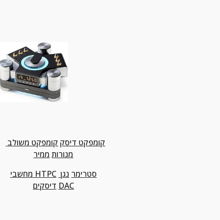
קומפקט דיסק
קומפקט משולב 
מנורות
ממיר
סטרימר
נגן 
מחשבי HTPC
DAC
דיסקים