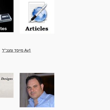
מייסד ומנכ"ל Av1