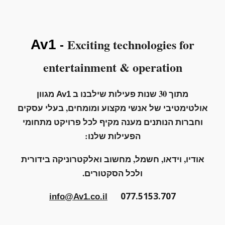
Exciting technologies for
Av1
-
entertainment
&
operation
מתוך 30 שנות פעילות שילבנו ב
מגוון
Av1
אולטימטיבי של
אנשי מקצוע ומומחים, בעלי עסקים
וחברות הנותנים מענה מקיף לכל פרויקט מתחומי
הפעילות שלנו:
אודיו, וידאו, חשמל, מחשוב ואלקטרוניקה בידורית
ולכל הסקטורים.
077.5153.707
info@Av1.co.il