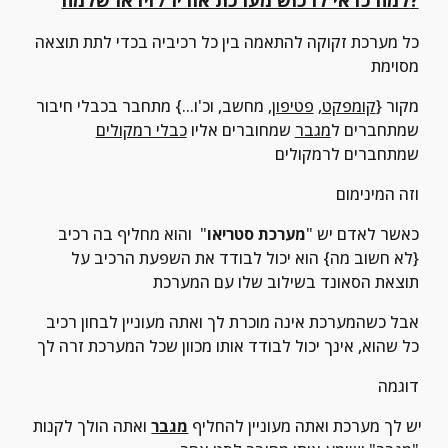
כל מערכת זקוקה להתאמה בין כל רכיביה בכדי לתת תוצאה 
מסוימת
מקור {
קומפקט
, 
פטיפון
, מחשב, וכ'ו...} מתחבר בכבלי חיבור 
שמתחברים ל
מגבר
 שמחוברים אליו 
כבלי רמקולים
שמתחברים לרמקולים
וזה המינימום
כאשר לאדם יש "
מערכת סטריאו
"  והוא מחליף בה רכיב 
{לא חשוב מה} הוא יכול לבודד את השפעת הרכיב על 
תוצאת הסאונד בשילוב שלו עם המערכת
אבל כשהמערכת אינה מוכרת לך ואתה מעוניין לבחון רכיב 
כל שהוא, אינך יכול לבודד אותו מכוון שכל המערכת זרה לך
דוגמה
יש לך מערכת ואתה מעוניין להחליף 
מגבר
 ואתה הולך לקנות 