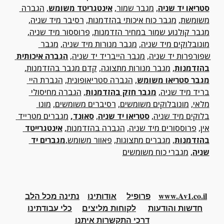
סטריאו יד שניה
, 
מגבר שמור
, 
אינטגריטד משומש
, 
הגברה 
משומשת
, 
מגבר כוח איכותי בהזדמנות
, 
רסיבר מיד שניה
, 
מגבר קולנוע שמור במחיר הזדמנות
, 
פרוססור מיד שניה
, 
מונובלוקים מיד שניה
, 
מגבר מנורות מיד שניה
, 
מגבר 
שפורפרות יד שניה
, 
מגבר הייבריד יד שניה
, 
הגברה איכותית 
בהזדמנות
, 
מגבר מנורות מתצוגה
, 
קדם מגבר בהזדמנות
, 
מגבר סטריאו משומש
,
הגברה סטריאופונית
, 
הגברת היי 
בריד מיד שניה
, 
מגבר חזק בהזדמנות
, 
הגברה מחיסולי 
מלאי
, 
מונובלוקים משומשים
, 
רסיברים משומשים
, 
מונו 
בלוקים מיד שניה
, 
סטריאו יד שניה
, 
סאונד
, 
מגברים מטרייד 
אין
, 
פרוססורים מיד שניה
, 
הגברה בהזדמנות
, 
אינטגרייטד 
בהזדמנות
, 
מגברים מתצוגות
, 
פאוור משומש
,
מגברים יד 
שניה
, 
מגברי כוח משומשים
www.Av1.co.il
פרופיל
אודותינו
נתינה מכל הלב
חדשות והודעות
לקוחות מליצים
כלי
עבודתינו
דרכי התקשרות איתנו