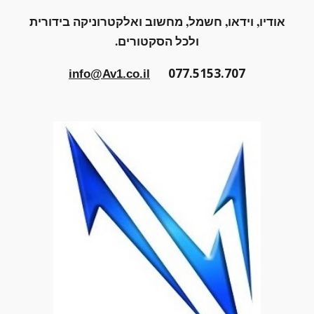
אודיו, וידאו, חשמל, מחשוב ואלקטרוניקה בידורית
ולכל הסקטורים.
077.5153.707
info@Av1.co.il