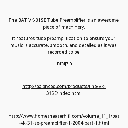
The 
BAT
 VK-31SE Tube Preamplifier is an awesome 
piece of machinery.
It features tube preamplification to ensure your 
music is accurate, smooth, and detailed as it was 
recorded to be.
ביקורות
http://balanced.com/products/line/Vk-
31SE/index.html
http://www.hometheaterhifi.com/volume_11_1/bat
-vk-31-se-preamplifier-1-2004-part-1.html