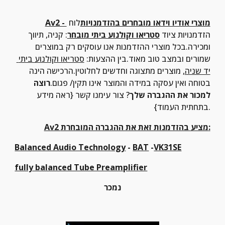
Av2 - מוצרי אודיו וידאו מובחרים בהזדמנויות
לוח 
הזדמנויות ציוד 
סטריאו וקולנוע ביתי מובחר
: קניה, תיווך 
ומכירה.בכל מוצרי ההזדמנות אנו עוסקים רק במוצרים 
שמורים ובמצב טוב מאוד.בין ההצעות: 
סטריאו וקולנוע ביתי 
יד שניה
, מוצרים מתצוגה וחדשים לחלוטין.הרכישה הינה 
בטוחה ואין עסקה במידה והמוצר אינו תקין/ פגום.
רוצה 
למכור את ההגברה שלך
? צור עימנו קשר {ראה מידע 
בתחתית העמוד}.
Av2 מציע בהזדמנות זאת את ההגברה המובחרת:
Balanced Audio Technology
 - 
BAT
 -
VK31SE
fully balanced Tube Preamplifier
נמכר