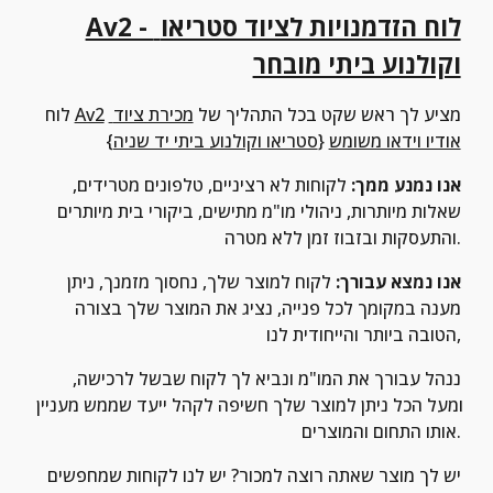
Av2 - לוח הזדמנויות לציוד סטריאו 
וקולנוע ביתי מובחר
 מציע לך ראש שקט בכל התהליך של 
מכירת ציוד 
Av2
לוח 
אודיו וידאו משומש
 {
סטריאו וקולנוע ביתי יד שניה
}
אנו נמנע ממך:
 לקוחות לא רציניים, טלפונים מטרידים, 
שאלות מיותרות, ניהולי מו"מ מתישים, ביקורי בית מיותרים 
והתעסקות ובזבוז זמן ללא מטרה.
אנו נמצא עבורך:
 לקוח למוצר שלך, נחסוך מזמנך, ניתן 
מענה במקומך לכל פנייה, נציג את המוצר שלך בצורה 
הטובה ביותר והייחודית לנו,
ננהל עבורך את המו"מ ונביא לך לקוח שבשל לרכישה, 
ומעל הכל ניתן למוצר שלך חשיפה לקהל ייעד שממש מעניין 
אותו התחום והמוצרים.
יש לך מוצר שאתה רוצה למכור? יש לנו לקוחות שמחפשים 