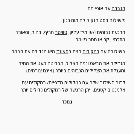
הגברה
 עם אופי חם
לשילוב בסט הזקוק לחימום כגון:
הרגעת גבוהים ו/או מיד עליון, 
טוויטר
 חריף, בהיר, וסאונד 
מתכתי , קר או חסר נשמה
בשילובה עם 
רמקולים
 רזים ב
סאונד
 היא מגדילה את הבמה
מגדילה את הבאס ונפח הצליל, מבליטה מעט את המיד 
ומעגלת את הצלילים הגבוהים ביותר {אינם צורמים}
לרוב השילוב שלה עם 
רמקולים מדפיים
/ 
רמקולים
 עם 
אלמנטים קטנים, ייתן הרגשה של 
רמקולים גדולים
 יותר
נמכר