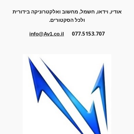
אודיו, וידאו, חשמל, מחשוב ואלקטרוניקה בידורית
ולכל הסקטורים.
077.5153.707
info@Av1.co.il