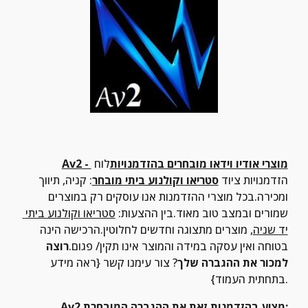
Av2 - מוצרי אודיו וידאו מובחרים בהזדמנויות
לוח 
הזדמנויות ציוד 
סטריאו וקולנוע ביתי מובחר
: קניה, תיווך 
ומכירה.בכל מוצרי ההזדמנות אנו עוסקים רק במוצרים 
שמורים ובמצב טוב מאוד.בין ההצעות: 
סטריאו וקולנוע ביתי 
יד שניה
, מוצרים מתצוגה וחדשים לחלוטין.הרכישה הינה 
בטוחה ואין עסקה במידה והמוצר אינו תקין/ פגום.
רוצה 
למכור את ההגברה שלך
? צור עימנו קשר {ראה מידע 
בתחתית העמוד}.
Av2 מציע בהזדמנות זאת את ההגברה המובחרת: