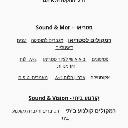
Sound & Mor - סטריאו
רמקולים לסטריאו
מגברים למוסיקה
נגנים
דיגיטליים
פטיפונים
יבוא אישי לציוד
סטריאו
Av2- לוח
הזדמנויות
אקוסטיקה
ארכיון
ה
לוח Av2
מאמרים וטיפים
קולנוע ביתי - Sound & Vision
רמקולים קולנוע ביתי
רסיברים והגברה
לקולנוע
ביתי