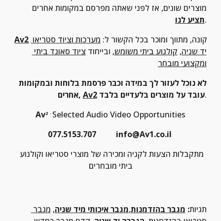
מוצרים שונים, אז לפני שאתה מפרסם במקומות אחרים 
.
תציע לנו
 קונה, מתווך ומוכר בכל הקשור ל: 
מערכות וציוד סטריאו 
Av2
יד שניה
, 
קולנוע ביתי משומש
, ובייחוד 
ציוד סאונד ביתי 
ומקצועי מובחר
לא נוכל לעזור לך במידה וכבר פרסמת בלוחות ובמקומות 
.
 עובד על מוצרים בלעדיים בלבד
Av2
אחרים, 
Av
Selected Audio Video Opportunities
2
- 
077.5153.707          info@Av1.co.il 
מתקבלות הצעות לקניה ומכירה של מוצרי סטריאו וקולנוע 
ביתי מובחרים
תגיות
: 
מגבר בהזדמנות
,
מגבר איכותי מיד שניה
, 
מגבר 