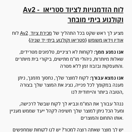
Av2 - לוח הזדמנויות לציוד סטריאו 
וקולנוע ביתי מובחר
 מציע לך ראש שקט בכל התהליך של 
מכירת ציוד 
Av2
לוח 
אודיו וידאו משומש
 {
סטריאו וקולנוע ביתי יד שניה
}
אנו נמנע ממך:
 לקוחות לא רציניים, טלפונים מטרידים, 
שאלות מיותרות, ניהולי מו"מ מתישים, ביקורי בית מיותרים 
והתעסקות ובזבוז זמן ללא מטרה.
אנו נמצא עבורך:
 לקוח למוצר שלך, נחסוך מזמנך, ניתן 
מענה במקומך לכל פנייה, נציג את המוצר שלך בצורה 
הטובה ביותר והייחודית לנו,
ננהל עבורך את המו"מ ונביא לך לקוח שבשל לרכישה, 
ומעל הכל ניתן למוצר שלך חשיפה לקהל ייעד שממש מעניין 
אותו התחום והמוצרים.
יש לך מוצר שאתה רוצה למכור? יש לנו לקוחות שמחפשים 