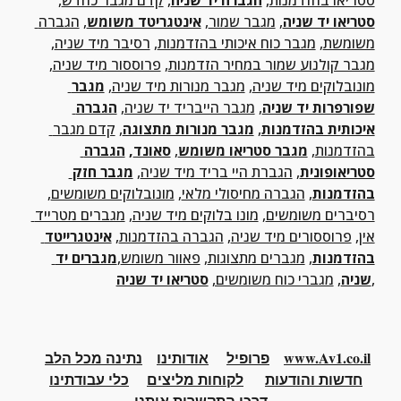
סטריאו בהזדמנות
, 
הגברה יד שניה
, 
קדם מגבר כחדש
, 
סטריאו יד שניה
, 
מגבר שמור
, 
אינטגריטד משומש
, 
הגברה 
משומשת
, 
מגבר כוח איכותי בהזדמנות
, 
רסיבר מיד שניה
, 
מגבר קולנוע שמור במחיר הזדמנות
, 
פרוססור מיד שניה
, 
מונובלוקים מיד שניה
, 
מגבר מנורות מיד שניה
, 
מגבר 
שפורפרות יד שניה
, 
מגבר הייבריד יד שניה
, 
הגברה 
איכותית בהזדמנות
, 
מגבר מנורות מתצוגה
, 
קדם מגבר 
בהזדמנות
, 
מגבר סטריאו משומש
, 
סאונד
, 
הגברה 
סטריאופונית
, 
הגברת היי בריד מיד שניה
, 
מגבר חזק 
בהזדמנות
, 
הגברה מחיסולי מלאי
, 
מונובלוקים משומשים
, 
רסיברים משומשים
, 
מונו בלוקים מיד שניה
, 
מגברים מטרייד 
אין
, 
פרוססורים מיד שניה
, 
הגברה בהזדמנות
, 
אינטגרייטד 
בהזדמנות
, 
מגברים מתצוגות
, 
פאוור משומש
,
מגברים יד 
,
שניה
, 
מגברי כוח משומשים,
סטריאו יד שניה
www.Av1.co.il
פרופיל
אודותינו
נתינה מכל הלב
חדשות והודעות
לקוחות מליצים
כלי
עבודתינו
דרכי התקשרות איתנו