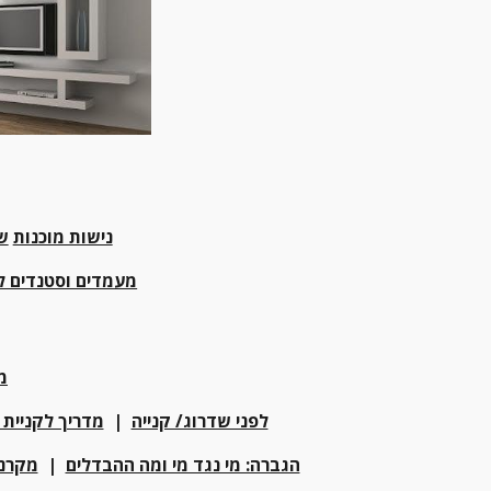
נישות מוכנות
ש
מעמדים וסטנדים לא
מ
לפני שדרוג/ קנייה
  |  
מדריך לקניית מ
הגברה: מי נגד מי ומה ההבדלים
  |  
מקרני