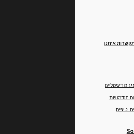
תקשרות איתנו
גנים דיגיטליים
 וטיפים