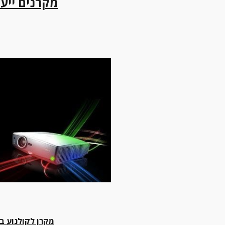
מקרנים ייעו
מקרן לקולנוע בי