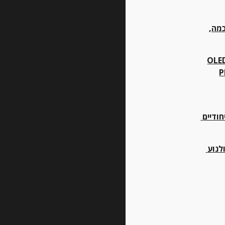
כמה
, 
OLE
P
כלי העבודה הייחודיים 
ציוד ופתרונות לקולנוע 