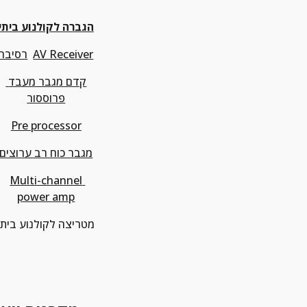
הגברה לקולנוע ביתי
AV Receiver
רסיבר
קדם מגבר מעבד 
פרוססור
Pre processor
מגבר כוח רב ערוצים
Multi-channel 
power amp
מטריצה לקולנוע ביתי