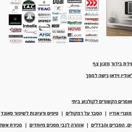
ידת בידור
מזנון צף
ודיו וידאו
נישה למסך
אמרים הקשורים לקולנוע ביתי
וצרי אודיו
  |  
הסבר על רמקולים
  |  
טיפים ורעיונות לשיפור סאונד
ם, הסברים והבדלים
  |  
אזהרה לגבי מסכים מיוחדים
  |  
מכירת אשלי