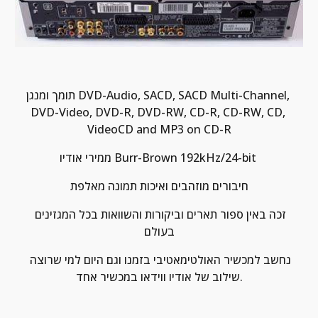
תומך ומנגן DVD-Audio, SACD, SACD Multi-Channel, 
DVD-Video, DVD-R, DVD-RW, CD-R, CD-RW, CD, 
VideoCD and MP3 on CD-R
ממירי אודיו Burr-Brown 192kHz/24-bit 
חיבורים מוזהבים ואיכות תמונה מאלפת
זכה באין ספור תארים וביקורות והשוואות בכל המגזינים 
בעולם
נחשב למכשיר האולטימאטיבי בזמנו וגם היום למי שרוצה 
שילוב של אודיו ווידאו במכשיר אחד.