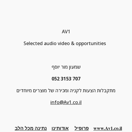
AV1
Selected audio video & opportunities  
שמעון מור יוסף
052 3153 707
מתקבלות הצעות לקניה ומכירה של מוצרים מיוחדים
info@Av1.co.il
www.Av1.co.il
פרופיל
אודותינו
נתינה מכל הלב