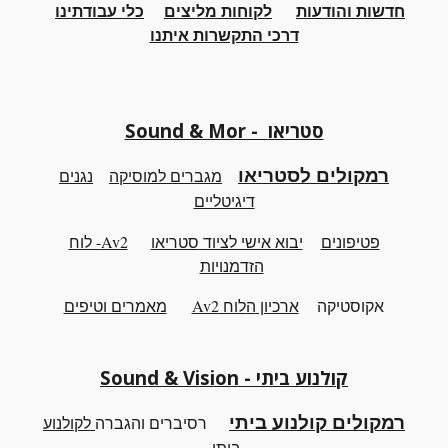
חדשות והודעות
לקוחות מליצים
כלי
עבודתינו
דרכי התקשרות איתנו
Sound & Mor - סטריאו
רמקולים לסטריאו
מגברים למוסיקה
נגנים
דיגיטליים
פטיפונים
יבוא אישי לציוד
סטריאו
Av2- לוח
הזדמנויות
אקוסטיקה
ארכיון
ה
לוח Av2
מאמרים וטיפים
קולנוע ביתי - Sound & Vision
רמקולים קולנוע ביתי
רסיברים והגברה
לקולנוע
ביתי