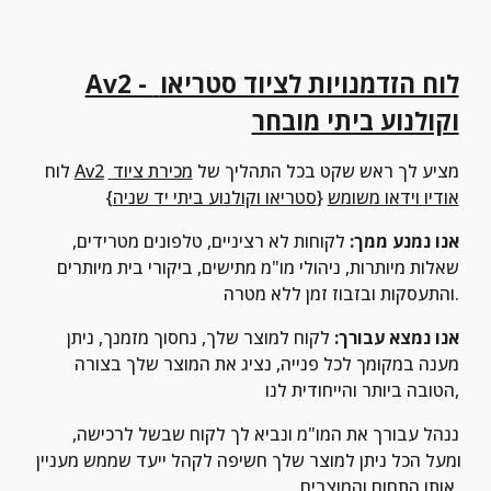
Av2 - לוח הזדמנויות לציוד סטריאו 
וקולנוע ביתי מובחר
 מציע לך ראש שקט בכל התהליך של 
מכירת ציוד 
Av2
לוח 
אודיו וידאו משומש
 {
סטריאו וקולנוע ביתי יד שניה
}
אנו נמנע ממך:
 לקוחות לא רציניים, טלפונים מטרידים, 
שאלות מיותרות, ניהולי מו"מ מתישים, ביקורי בית מיותרים 
והתעסקות ובזבוז זמן ללא מטרה.
אנו נמצא עבורך:
 לקוח למוצר שלך, נחסוך מזמנך, ניתן 
מענה במקומך לכל פנייה, נציג את המוצר שלך בצורה 
הטובה ביותר והייחודית לנו,
ננהל עבורך את המו"מ ונביא לך לקוח שבשל לרכישה, 
ומעל הכל ניתן למוצר שלך חשיפה לקהל ייעד שממש מעניין 
אותו התחום והמוצרים.