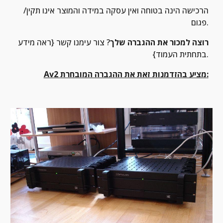
הרכישה הינה בטוחה ואין עסקה במידה והמוצר אינו תקין/ 
פגום.
רוצה למכור את ההגברה שלך
? צור עימנו קשר {ראה מידע 
בתחתית העמוד}.
Av2 מציע בהזדמנות זאת את ההגברה המובחרת: