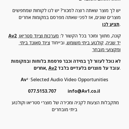
יש לך מוצר שאתה רוצה למכור? יש לנו לקוחות שמחפשים 
מוצרים שונים, אז לפני שאתה מפרסם במקומות אחרים 
.
תציע לנו
 קונה, מתווך ומוכר בכל הקשור ל: 
מערכות וציוד סטריאו 
Av2
יד שניה
, 
קולנוע ביתי משומש
, ובייחוד 
ציוד סאונד ביתי 
ומקצועי מובחר
לא נוכל לעזור לך במידה וכבר פרסמת בלוחות ובמקומות 
.
 עובד על מוצרים בלעדיים בלבד
Av2
אחרים, 
Av
Selected Audio Video Opportunities
2
- 
077.5153.707          info@Av1.co.il 
מתקבלות הצעות לקניה ומכירה של מוצרי סטריאו וקולנוע 
ביתי מובחרים