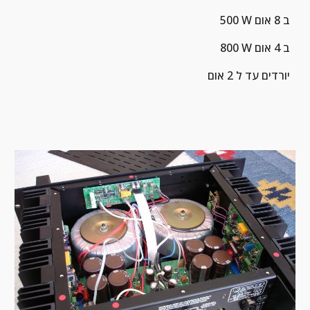
500 W ב 8 אום
 800 W ב 4 אום
יורדים עד ל 2 אום