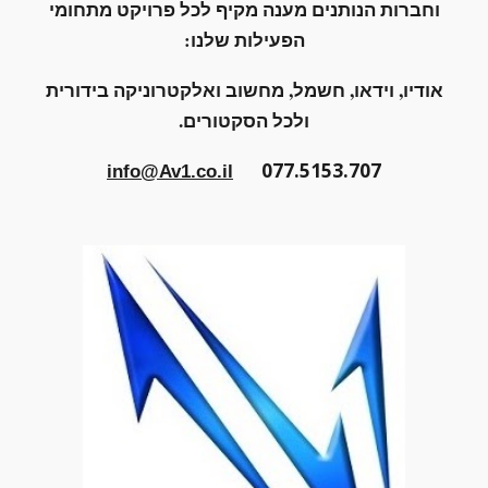
וחברות הנותנים מענה מקיף לכל פרויקט מתחומי
הפעילות שלנו:
אודיו, וידאו, חשמל, מחשוב ואלקטרוניקה בידורית
ולכל הסקטורים.
077.5153.707
info@Av1.co.il