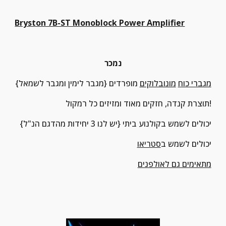
Bryston 7B-ST Monoblock Power Amplifier
נמכר
מגברי כוח
מונובלוקים
 מופרדים {מגבר לימין ומגבר לשמאל}
תוצרת קנדה, חזקים מאוד ומזיזים כל רמקול!
יכולים לשמש בקולנוע ביתי {יש לנו 3 יחידות מהדגם הנ"ל}
יכולים לשמש ב
סטריאו
מתאימים גם לאולפנים