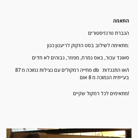
התאמה
הגברת טרנזיסטורים
מתאימה לשילוב בסט הזקוק לריענון כגון:
סאונד עכור, באס נמרח, מפוזר, גבוהים לא חדים
מחייה רמקולים עם נצילות נמוכה מ 87 db  ו/או התנגדות 
בעייתית הנמוכה מ 8 אום
מתאימים לכל רמקול שקיים!