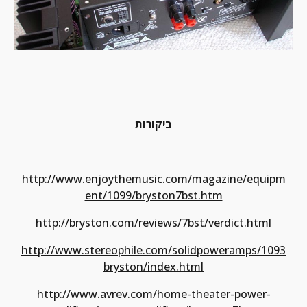
ביקורות
http://www.enjoythemusic.com/magazine/equipm
ent/1099/bryston7bst.htm
http://bryston.com/reviews/7bst/verdict.html
http://www.stereophile.com/solidpoweramps/1093
bryston/index.html
http://www.avrev.com/home-theater-power-