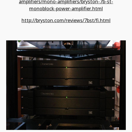
amplifiers/mono-amplifiers/bryston-7b-st-
monoblock-power-amplifier.html
http://bryston.com/reviews/7bst/fi.html