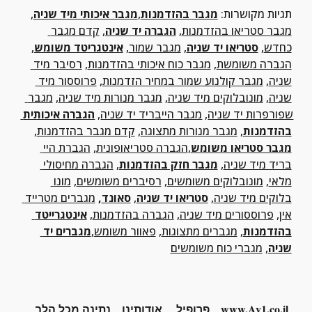
תגיות מקושרות:
מגבר בהזדמנות
,
מגבר איכותי מיד שניה
, 
מגבר סטריאו בהזדמנות
, 
הגברה יד שניה
, 
קדם מגבר 
כחדש
, 
סטריאו יד שניה
, 
מגבר שמור
, 
אינטגריטד משומש
, 
הגברה משומשת
, 
מגבר כוח איכותי בהזדמנות
, 
רסיבר מיד 
שניה
, 
מגבר קולנוע שמור במחיר הזדמנות
, 
פרוססור מיד 
שניה
, 
מונובלוקים מיד שניה
, 
מגבר מנורות מיד שניה
, 
מגבר 
שפורפרות יד שניה
, 
מגבר הייבריד יד שניה
, 
הגברה איכותית 
בהזדמנות
, 
מגבר מנורות מתצוגה
, 
קדם מגבר בהזדמנות
, 
מגבר סטריאו משומש
,
הגברה סטריאופונית
, 
הגברת היי 
בריד מיד שניה
, 
מגבר חזק בהזדמנות
, 
הגברה מחיסולי 
מלאי
, 
מונובלוקים משומשים
, 
רסיברים משומשים
, 
מונו 
בלוקים מיד שניה
, 
סטריאו יד שניה
, 
סאונד
, 
מגברים מטרייד 
אין
, 
פרוססורים מיד שניה
, 
הגברה בהזדמנות
, 
אינטגרייטד 
בהזדמנות
, 
מגברים מתצוגות
, 
פאוור משומש
,
מגברים יד 
שניה
, 
מגברי כוח משומשים
www.Av1.co.il
פרופיל
אודותינו
נתינה מכל הלב