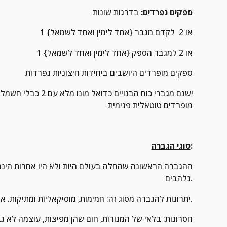
ספקים נפרדים:
 בדרגות שונות
1 או 2  לקדם מגבר {אחד לימין ואחד לשמאל}
1 או 2 למגבר הספק {אחד לימין ואחד לשמאל}
ספקים מופרדים היושבים ביחידות חיצוניות נפרדות
מופרדים טוטאלית פנימית
:
סוגי הגברה
1. ההגברה הראשונה שהחלה בעולם היות ולא היו אחרות הינה
נלהבים.
יתרונות להגברה מסוג זה: חמימות, מוסיקאליות ומתיקות. אוהבי השיטה מגדירים את הסאונד: מרגש ואנושי יותר.