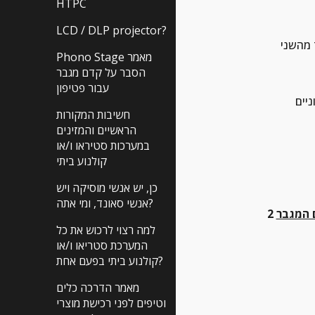
HTPC
LCD / DLP projector?
Phono Stage מאמר
הסבר על קדם מגבר
עבור פטיפון
חשיבות המקורות
הראשיים והמזינים
במערכות סטיראו ו/או
קולנוע ביתי
כן, יש אנשי מוסיקה ויש
אנשי סאונד, ומי אתה?
 המגבר
2 
למה רצוי לרכוש את כל
המערכת סטריאו ו/או
קולנוע ביתי בפעם אחת?
מאמר הדרכה כלים
וטיפים לפני רכישת מוצרי