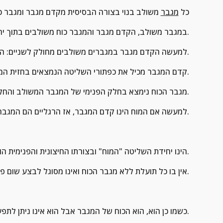
כל 
מגבר
 משולב בנוי בצורה הבסיסית מקדם מגבר ומגבר כ
במגבר משולב, הקדם מגבר והמגבר כוח משולבים בתוך יחידה אחת ומתחברים אחד אל השני בתוך המכשיר אבל מופרדים אחד מהשני.
למעשה הקדם מגבר במגברים משולבים מחולק לשניים: החלק הקדמי והחלק האחורי.
קדם המגבר מכיל את כפתורי השליטה הנמצאים בחזית המגבר ומחובר לחלקו האחורי של המגבר לאזור כניסת המכשירים החיצוניים.
מגבר הכוח נימצא בחלק הפנימי של המגבר המשולב והחלק היחידי החיצוני שלו הוא איזור חיבורי הרמקולים.
למעשה אם המוח הינו קדם המגבר, אז הרגליים הם המגבר כוח ואילו לא יכולים לפעול ללא פקודות ושליטה מהמוח.
 הינו יחידת השליטה "המוח" ובצורתו החיצונית והפנימית הוא אחראי על כל החיבורים והתפעול של מגבר הכוח.
אין בו כל תועלת ללא מגבר הכוח ואינו מסוגל לבצע שום פעולה בלעדיו {רק מוח, לא יכול ללכת}.
 כשמו כן הוא, הוא הכוח של המגבר אבל הוא אינו ניתן לתפעול ישירות ללא המוח = הקדם מגבר.