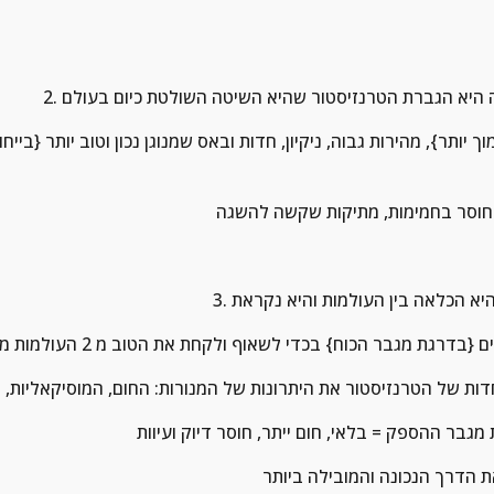
רגת מגבר הכוח} בכדי לשאוף ולקחת את הטוב מ 2 העולמות מבלי החסרונות שיש
והחדות של הטרנזיסטור את היתרונות של המנורות: החום, המוסיקאליות, 