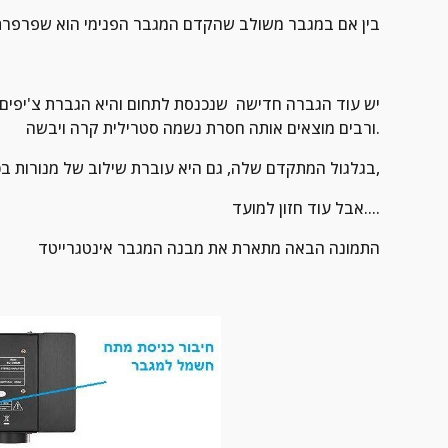
בין אם במגבר משולב שהקדם המגבר הפנימי הוא שפרפרתי ובין בהג
ורבים מוצאים אותה חסרת נשמה סטרילית קרה ויבשה.
בגלגול המתקדם שלה, גם היא עוברת שילוב של מנורות בכדי להכניס בה חיים אבל דבר זה עדיין לא מגיע לריגוש שההגברות האחרות מביאות,
אבל עוד חזון למועד....
התמונה הבאה מתארת את מבנה המגבר אינטגרייטד