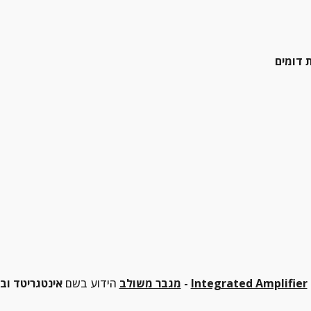
Integrated Amplifier
 אינטגריטד ובאנגלית - 
מגבר משולב
 הידוע בשם