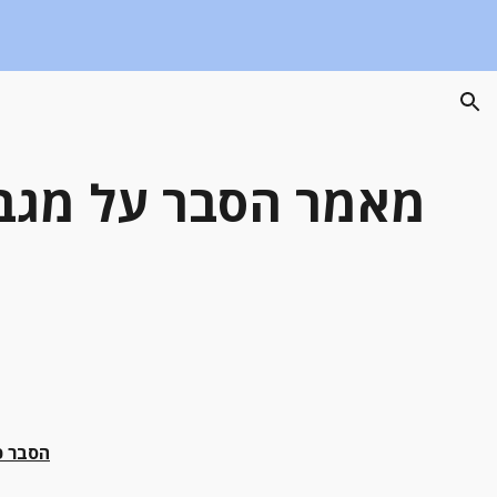
ion
הסבר כ