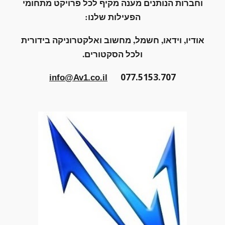
וחברות הנותנים מענה מקיף לכל פרויקט מתחומי
הפעילות שלנו:
אודיו, וידאו, חשמל, מחשוב ואלקטרוניקה בידורית
ולכל הסקטורים.
077.5153.707
info@Av1.co.il