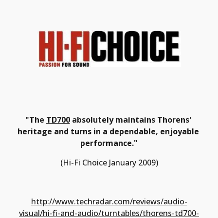
"The 
TD700
 absolutely maintains Thorens' 
heritage and turns in a dependable, enjoyable 
performance."
(Hi-Fi Choice January 2009)
http://www.techradar.com/reviews/audio-
visual/hi-fi-and-audio/turntables/thorens-td700-