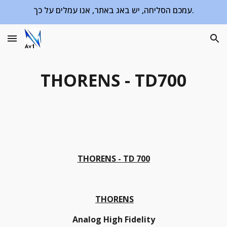
עמכם הסליחה, יש באג באתר, אנו עמלים על כך.
Skip to main content
Skip to navigation
THORENS - TD700
THORENS - TD 700
THORENS
Analog High Fidelity