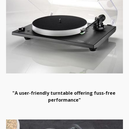
"A user-friendly turntable offering fuss-free 
performance"