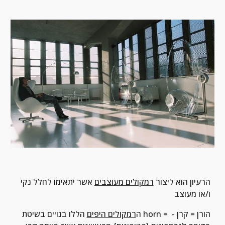
הרעיון הוא ליצור 
רמקולים מעוצבים
 אשר יתאימו לחלל נקי 
ו/או מעוצב
ה
רמקולים היפים
 הללו בנויים בשיטת horn = הורן = קרן - 