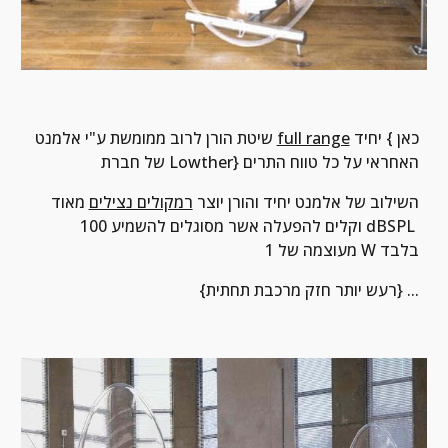
 יחיד {כאן 
full range
שיטת הורן לרוב ממומשת ע"י אלמנט 
של חברת Lowther} האחראי על כל טווח התרים
השילוב של אלמנט יחיד והורן יוצר 
רמקולים נצילים
 מאוד 
וקלים להפעלה אשר מסוגלים להשמיע 100 dBSPL 
מעוצמה של 1 W בלבד
{רעש יותר חזק מרכבת תחתית} ...