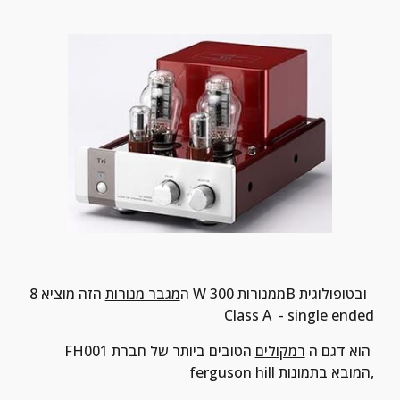
ה
מגבר מנורות
 הזה מוציא 8 W ממנורות 300B ובטופולוגית  
Class A  - single ended
FH001 הוא דגם ה 
רמקולים
 הטובים ביותר של חברת 
ferguson hill המובא בתמונות,