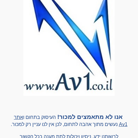
אנו לא מ
תאמצים
למכור!
העיסוק בתחום ו
אתר
Av1
נעשים
מתוך אהבה לתחום, לכן אין לנו עניין רק למכור.
לרשותנו ידע, ניסיון
ויכולות לתת מענה בכל הקשור