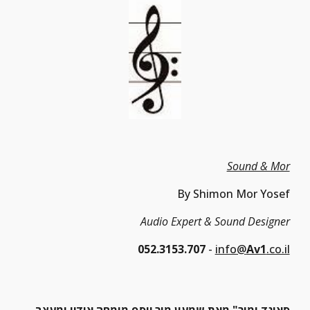
Sound & Mor
By Shimon Mor Yosef
Audio Expert & Sound Designer
052.3153.707
 - 
info@
Av1
.co.il
סאונד ומור
" מאת 
שמעון מור יוסף
 מומחה אודיו ומעצב 