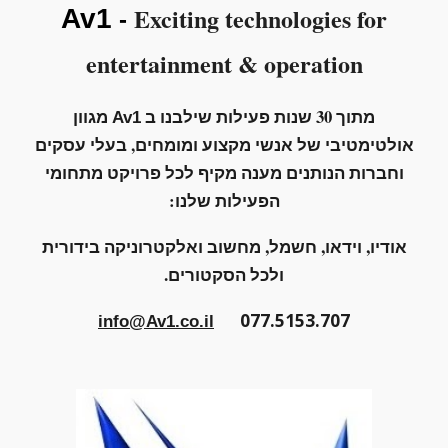
Exciting technologies for
Av1
-
entertainment
&
operation
מתוך 30 שנות פעילות שילבנו ב
מגוון
Av1
אולטימטיבי של
אנשי מקצוע ומומחים, בעלי עסקים
וחברות הנותנים מענה מקיף לכל פרויקט מתחומי
הפעילות שלנו:
אודיו, וידאו, חשמל, מחשוב ואלקטרוניקה בידורית
ולכל הסקטורים.
077.5153.707
info@Av1.co.il