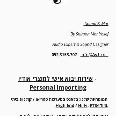
Sound & Mor
...
By Shimon Mor Yosef
Audio Expert & Sound Designer
052.3153.707
 - 
info@
Av1
.co.il
 - 
שירות יבוא אישי למוצרי אודיו
Personal Importing
המומחיות שלנו: 
בלאנס במערכות סטריאו
 / 
קולנוע ביתי
,
ציוד אודיו
, 
Hi-Fi
 / 
High-End
בפתרונות לאיזון ועיצוב סאונד
, התאמה ציוד למקום 