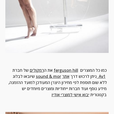
 כמו כל המוצרים 
ferguson hill
 של חברת 
את ה
רמקולים
אתר  Av1
 ניתן לרכוש דרך 
sound & mor
שיובאו לבלוג 
ללא שום תוספת לפי מחירון היצרן המעודכן למועד ההזמנה, 
מידע נוסף ועוד חברות ייחודיות ומוצרים מיוחדים יש 
בקטגורית 
יבוא אישי למוצרי אודיו