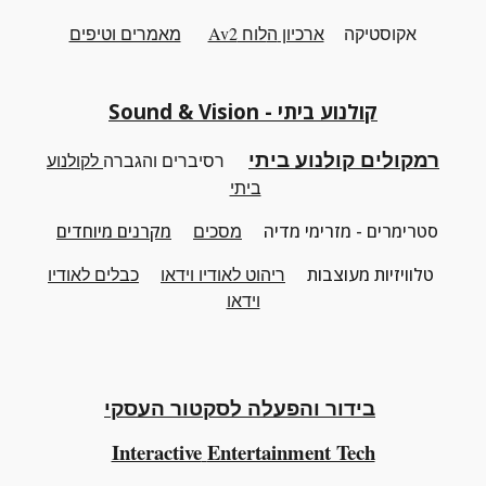
אקוסטיקה
ארכיון
ה
לוח Av2
מאמרים וטיפים
קולנוע ביתי - Sound & Vision
רמקולים קולנוע ביתי
רסיברים והגברה
לקולנוע
ביתי
סטרימרים - מזרימי מדיה
מסכים
מקרנים מיוחדים
טלוויזיות מעוצבות
ריהוט
לאודיו וידאו
כבלים לאודיו
וידאו
בידור והפעלה לסקטור העסקי
Interactive
Entertainment Tech