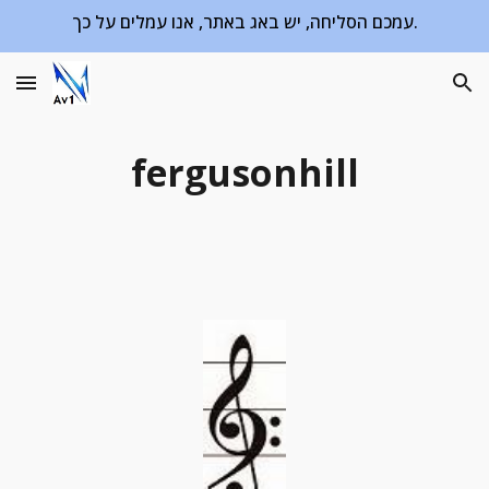
עמכם הסליחה, יש באג באתר, אנו עמלים על כך.
Skip to main content
Skip to navigation
fergusonhill