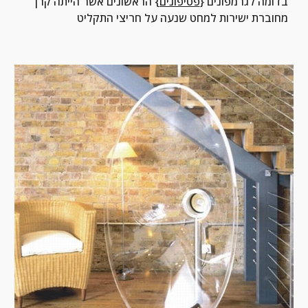
בדומה לגרמפונים {
פטיפונים
} הראשונים אשר הייתה קרן 
מחוברת ישירות למחט שנעה על חריצי התקליט