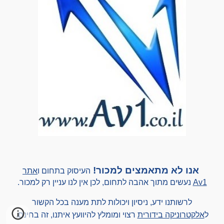
אנו לא מ
תאמצים
למכור!
העיסוק בתחום ו
אתר
Av1
נעשים
מתוך אהבה לתחום, לכן אין לנו עניין רק למכור.
לרשותנו ידע, ניסיון
ויכולות לתת מענה בכל הקשור
ל
אלקטרוניקה בידורית
רצוי ומומלץ להיוועץ איתנו, זה בחינם
.