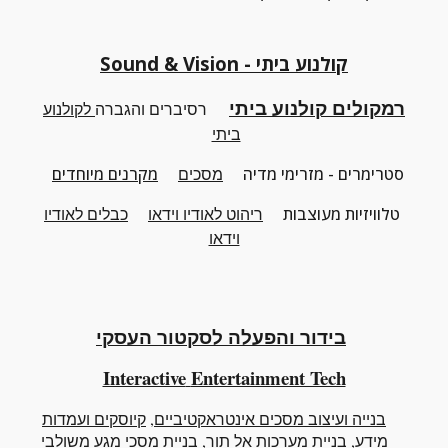
קולנוע ביתי - Sound & Vision
רמקולים קולנוע ביתי
רסיברים והגברה
לקולנוע
ביתי
סטרימרים - מזרימי מדיה
מסכים
מקרנים מיוחדים
טלוויזיות מעוצבות
ריהוט
לאודיו וידאו
כבלים לאודיו
וידאו
בידור והפעלה לסקטור העסקי
Interactive
Entertainment Tech
בנייה ועיצוב מסכים אינטראקטיביים
,
קיוסקים ועמדות
מידע
,
בניית מערכות אל תור
,
בניית מסכי מגע
משולבי