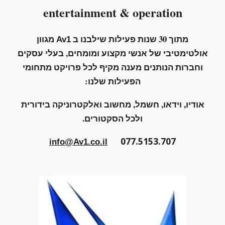
entertainment
&
operation
מתוך 30 שנות פעילות שילבנו ב
מגוון
Av1
אולטימטיבי של
אנשי מקצוע ומומחים, בעלי עסקים
וחברות הנותנים מענה מקיף לכל פרויקט מתחומי
הפעילות שלנו:
אודיו, וידאו, חשמל, מחשוב ואלקטרוניקה בידורית
ולכל הסקטורים.
077.5153.707
info@Av1.co.il